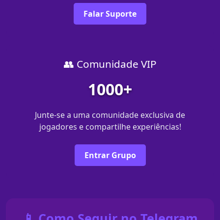
Falar Suporte
👥 Comunidade VIP
1000+
Junte-se a uma comunidade exclusiva de
jogadores e compartilhe experiências!
Entrar Grupo
📱 Como Seguir no Telegram