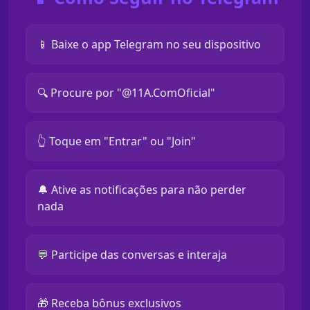
📱 Baixe o app Telegram no seu dispositivo
🔍 Procure por "@11A.ComOficial"
👆 Toque em "Entrar" ou "Join"
🔔 Ative as notificações para não perder
nada
💬 Participe das conversas e interaja
🎁 Receba bônus exclusivos