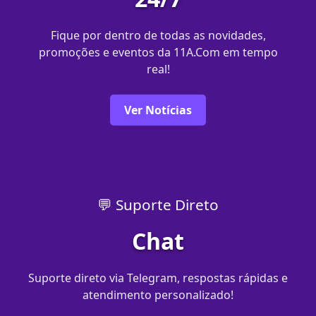
Fique por dentro de todas as novidades,
promoções e eventos da 11A.Com em tempo
real!
Ver Notícias
💬 Suporte Direto
Chat
Suporte direto via Telegram, respostas rápidas e
atendimento personalizado!