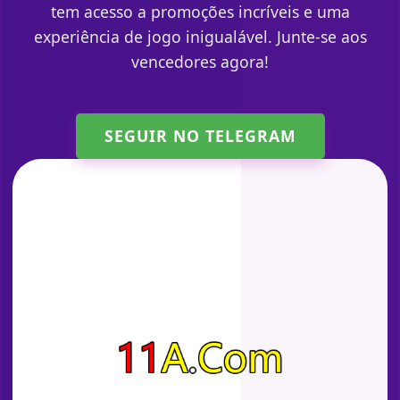
tem acesso a promoções incríveis e uma
experiência de jogo inigualável. Junte-se aos
vencedores agora!
SEGUIR NO TELEGRAM