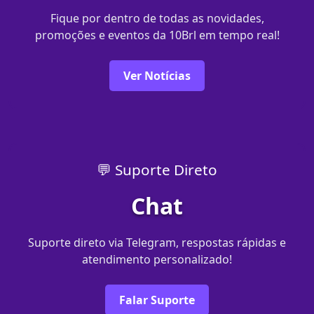
Fique por dentro de todas as novidades,
promoções e eventos da 10Brl em tempo real!
Ver Notícias
💬 Suporte Direto
Chat
Suporte direto via Telegram, respostas rápidas e
atendimento personalizado!
Falar Suporte