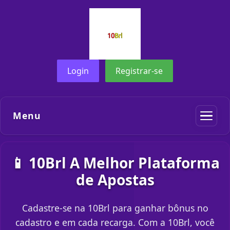
Login
Registrar-se
Menu
📱 10Brl A Melhor Plataforma
de Apostas
Cadastre-se na 10Brl para ganhar bônus no
cadastro e em cada recarga. Com a 10Brl, você