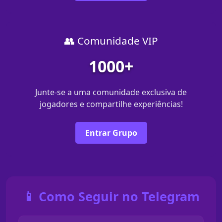
👥 Comunidade VIP
1000+
Junte-se a uma comunidade exclusiva de
jogadores e compartilhe experiências!
Entrar Grupo
📱 Como Seguir no Telegram