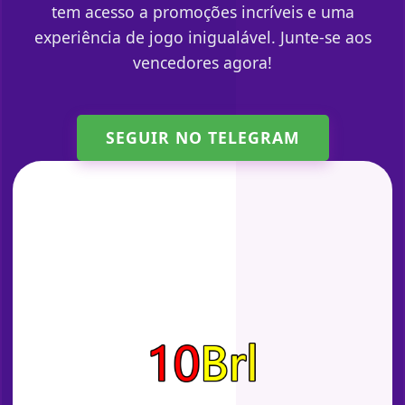
tem acesso a promoções incríveis e uma
experiência de jogo inigualável. Junte-se aos
vencedores agora!
SEGUIR NO TELEGRAM