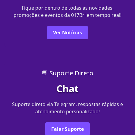
Fique por dentro de todas as novidades,
promoções e eventos da 017Brl em tempo real!
Ver Notícias
💬 Suporte Direto
Chat
Suporte direto via Telegram, respostas rápidas e
atendimento personalizado!
Falar Suporte