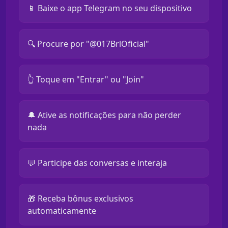
📱 Baixe o app Telegram no seu dispositivo
🔍 Procure por "@017BrlOficial"
👆 Toque em "Entrar" ou "Join"
🔔 Ative as notificações para não perder
nada
💬 Participe das conversas e interaja
🎁 Receba bônus exclusivos
automaticamente