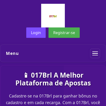
Login
Registrar-se
Menu
📱 017Brl A Melhor
Plataforma de Apostas
Cadastre-se na 017Brl para ganhar bônus no
cadastro e em cada recarga. Com a 017Brl, você