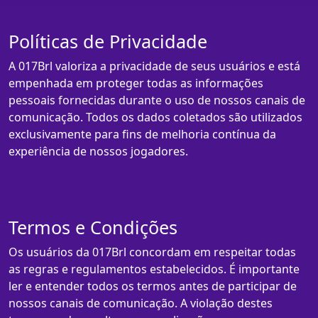
Políticas de Privacidade
A 017Brl valoriza a privacidade de seus usuários e está
empenhada em proteger todas as informações
pessoais fornecidas durante o uso de nossos canais de
comunicação. Todos os dados coletados são utilizados
exclusivamente para fins de melhoria contínua da
experiência de nossos jogadores.
Termos e Condições
Os usuários da 017Brl concordam em respeitar todas
as regras e regulamentos estabelecidos. É importante
ler e entender todos os termos antes de participar de
nossos canais de comunicação. A violação destes