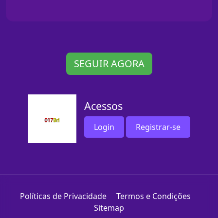
SEGUIR AGORA
Acessos
Login
Registrar-se
Políticas de Privacidade
Termos e Condições
Sitemap