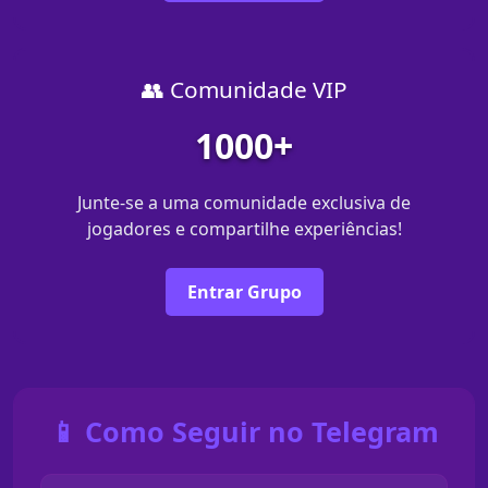
👥 Comunidade VIP
1000+
Junte-se a uma comunidade exclusiva de
jogadores e compartilhe experiências!
Entrar Grupo
📱 Como Seguir no Telegram